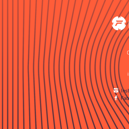
Ins
Fac