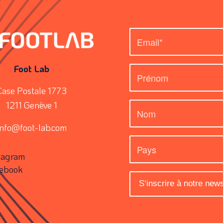
Foot Lab
Case Postale 1773
1211 Genève 1
info@foot-lab.com
tagram
ebook