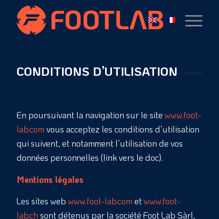
CONDITIONS D’UTILISATION
En poursuivant la navigation sur le site
www.foot-
lab.com
vous acceptez les conditions d’utilisation
qui suivent, et notamment l’utilisation de vos
données personnelles (link vers le doc).
Mentions légales
Les sites web
www.foot-lab.com
et
www.foot-
lab.ch
sont détenus par la société Foot Lab Sàrl,