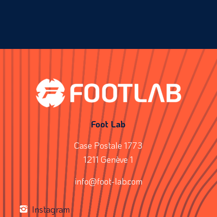
Foot Lab
Case Postale 1773
1211 Genève 1
info@foot-lab.com
Instagram