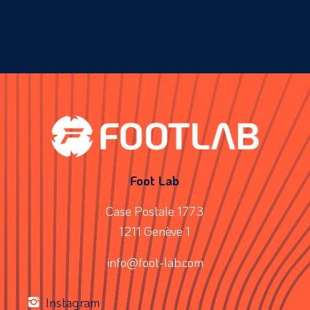
Foot Lab
Case Postale 1773
1211 Genève 1
info@foot-lab.com
Instagram