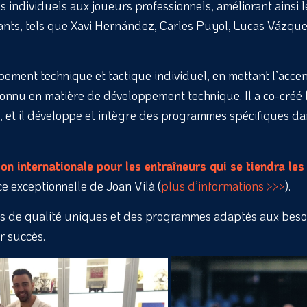
ues individuels aux joueurs professionnels, améliorant ains
tants, tels que Xavi Hernández, Carles Puyol, Lucas Vázq
ement technique et tactique individuel, en mettant l’acce
connu en matière de développement technique. Il a co-créé 
, et il développe et intègre des programmes spécifiques d
on internationale pour les entraîneurs qui se tiendra l
ce exceptionnelle de Joan Vilà (
plus d’informations >>>
).
es de qualité uniques et des programmes adaptés aux besoi
r succès.