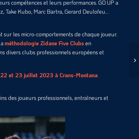
i leurs compétences et leurs performances. GO UP a
uez, Take Kubo, Marc Bartra, Gerard Deulofeu…
nt sur les micro-comportements de chaque joueur.
la
méthodologie Zidane Five Clubs
en
ans divers clubs professionnels européens et
es 22 et 23 juillet 2023 à Crans-Montana
ns des joueurs professionnels, entraîneurs et