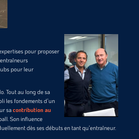
 expertises pour proposer
 entraîneurs
lubs pour leur
lo. Tout au long de sa
abli les fondements d’un
our sa
contribution au
all. Son influence
viduellement dès ses débuts en tant qu’entraîneur.