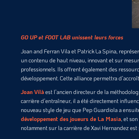
GO UP et FOOT LAB unissent leurs forces
Joan and Ferran Vila et Patrick La Spina, représe
un contenu de haut niveau, innovant et sur mesure
professionnels. Ils offrent également des ressour
développement. Cette alliance permettra d’accroît
Joan Vilà
est l’ancien directeur de la méthodologi
carrière d’entraîneur, il a été directement influ
nouveau style de jeu que Pep Guardiola a ensuite
développement des joueurs de La Masia
, et so
notamment sur la carrière de Xavi Hernandez est pa