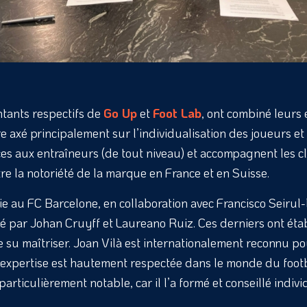
ntants respectifs de
Go Up
et
Foot Lab
, ont combiné leurs
 axé principalement sur l’individualisation des joueurs et
ces aux entraîneurs (de tout niveau) et accompagnent les c
re la notoriété de la marque en France et en Suisse.
e au FC Barcelone, en collaboration avec Francisco Seirul-
encé par Johan Cruyff et Laureano Ruiz. Ces derniers ont ét
 su maîtriser. Joan Vilà est internationalement reconnu p
n expertise est hautement respectée dans le monde du footb
rticulièrement notable, car il l’a formé et conseillé indi