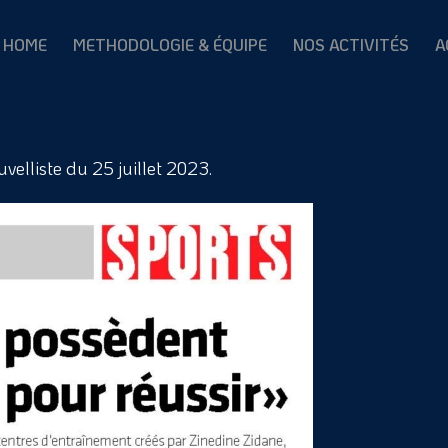
HOME
METHODOLOGIE & ÉQUIPE
NOS ACTIVITÉS
A
velliste du 25 juillet 2023.