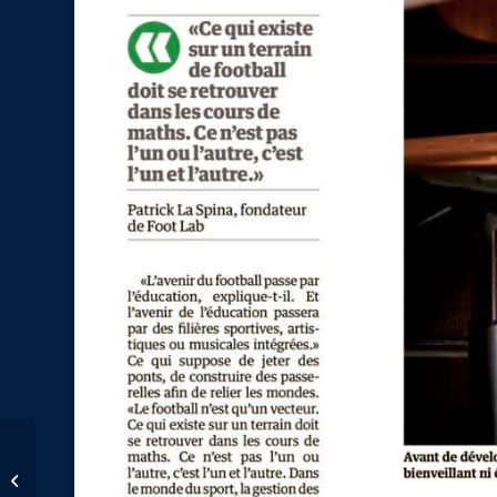
Lancement d’une filière
football à l’IIL