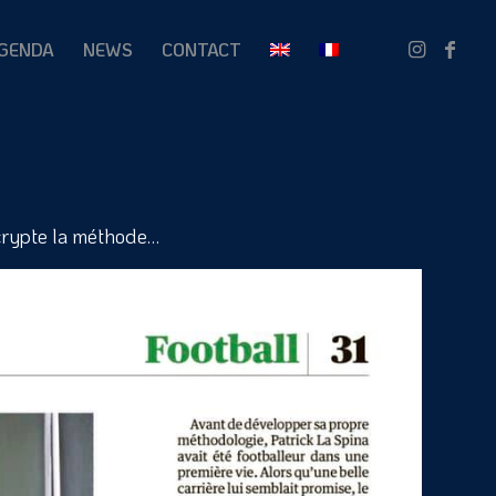
GENDA
NEWS
CONTACT
décrypte la méthode…