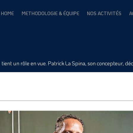
HOME
METHODOLOGIE & ÉQUIPE
NOS ACTIVITÉS
A
ll tient un rôle en vue. Patrick La Spina, son concepteur, 