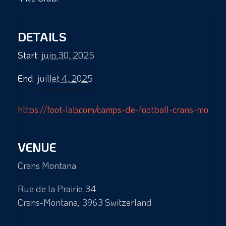
DETAILS
Start:
juin 30, 2025
End:
juillet 4, 2025
https://foot-lab.com/camps-de-football-crans-montan
VENUE
Crans Montana
Rue de la Prairie 34
Crans-Montana
,
3963
Switzerland