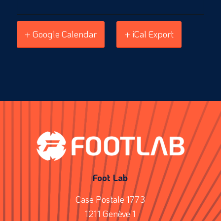
+ Google Calendar
+ iCal Export
Foot Lab
Case Postale 1773
1211 Genève 1