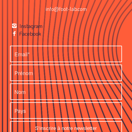
info@foot-lab.com
Instagram
Facebook